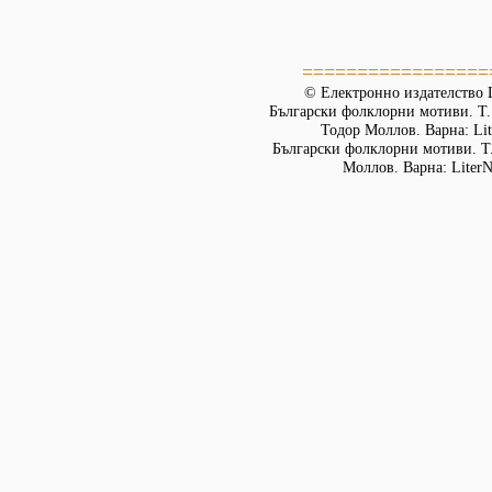
=================
© Електронно издателство L
Български фолклорни мотиви. Т. 
Тодор Моллов. Варна: Lit
Български фолклорни мотиви. Т. 
Моллов. Варна: LiterN