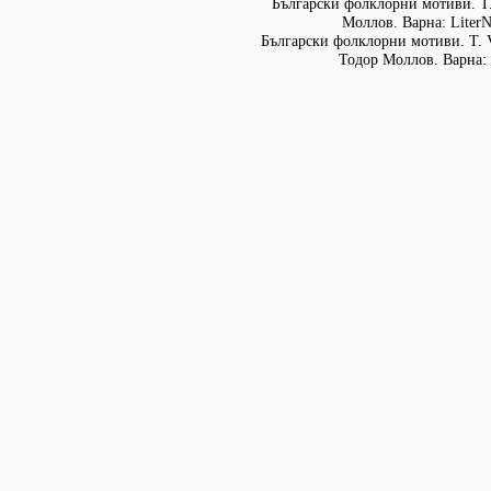
Български фолклорни мотиви. Т. 
Моллов. Варна: LiterN
Български фолклорни мотиви. Т. 
Тодор Моллов. Варна: 