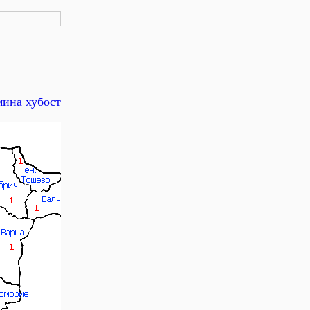
мина хубост