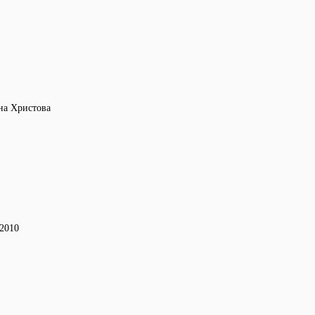
на Христова
-2010