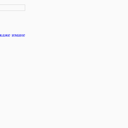
зкаже имане