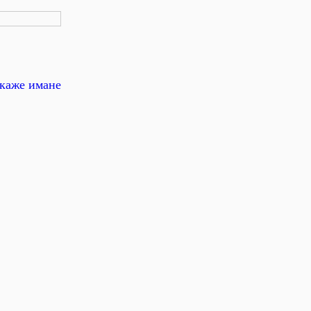
зкаже имане