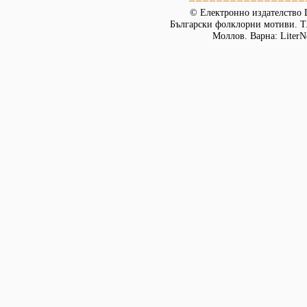
© Електронно издателство L
Български фолклорни мотиви. Т. 
Моллов. Варна: LiterN