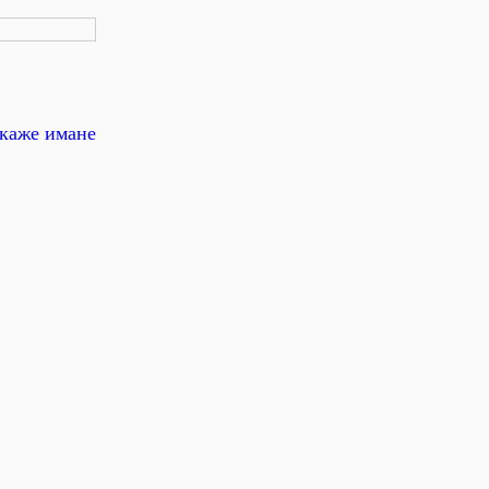
зкаже имане