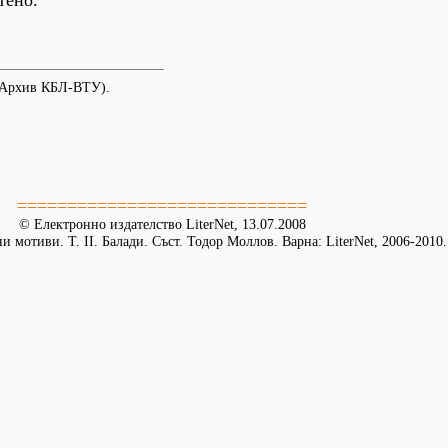
тено.
 (Архив КБЛ-ВТУ).
=============================
© Електронно издателство LiterNet, 13.07.2008
 мотиви. Т. II. Балади. Съст. Тодор Моллов. Варна: LiterNet, 2006-2010.