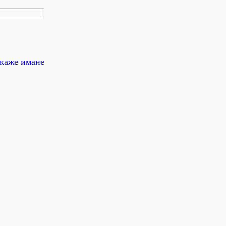
зкаже имане