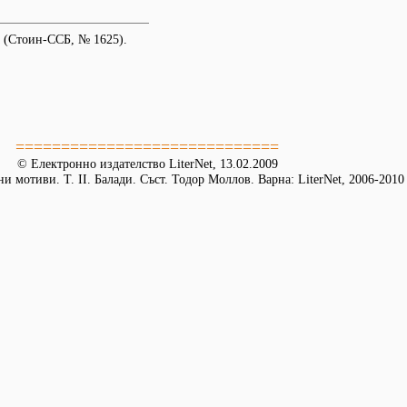
 (Стоин-ССБ, № 1625).
=============================
© Електронно издателство LiterNet, 13.02.2009
и мотиви. Т. II. Балади. Съст. Тодор Моллов. Варна: LiterNet, 2006-2010