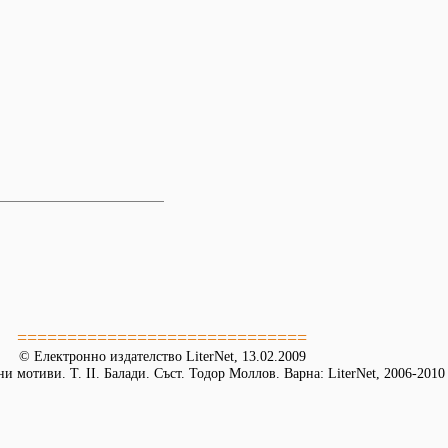
=============================
© Електронно издателство LiterNet, 13.02.2009
и мотиви. Т. II. Балади. Съст. Тодор Моллов. Варна: LiterNet, 2006-2010