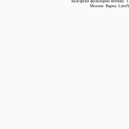
Български фолклорни мотиви. Т. 
Моллов. Варна: LiterN