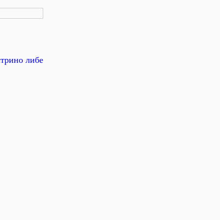
стрино либе