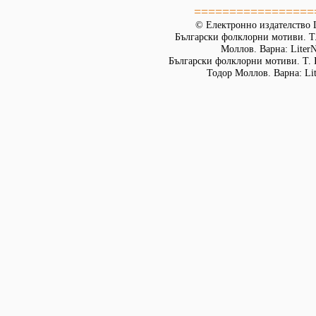
=================
© Електронно издателство L
Български фолклорни мотиви. Т. 
Моллов. Варна: LiterN
Български фолклорни мотиви. Т. 
Тодор Моллов. Варна: Lit