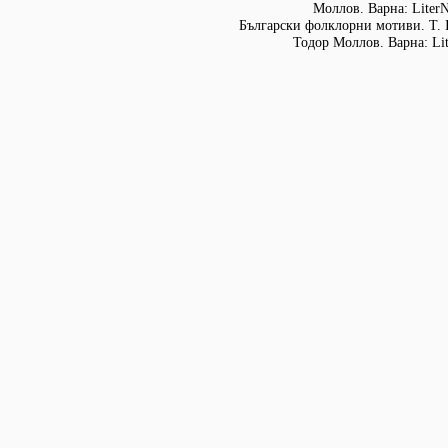
Моллов. Варна: LiterN
Български фолклорни мотиви. Т. 
Тодор Моллов. Варна: Lit