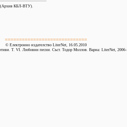
о (Архив КБЛ-ВТУ).
=============================
© Електронно издателство LiterNet, 16.05.2010
иви. Т. VI. Любовни песни. Съст. Тодор Моллов. Варна: LiterNet, 2006