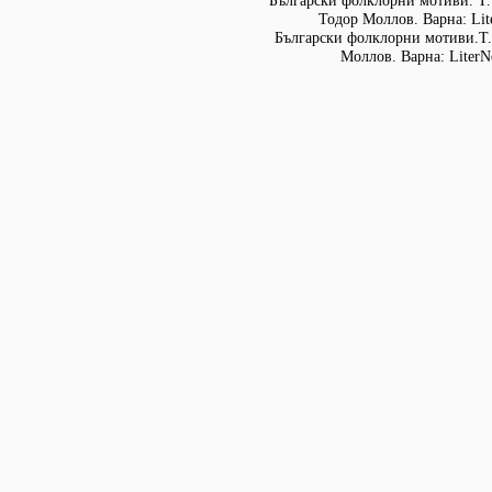
Български фолклорни мотиви. Т. 
Тодор Моллов. Варна: Lit
Български фолклорни мотиви.Т. 
Моллов. Варна: LiterN