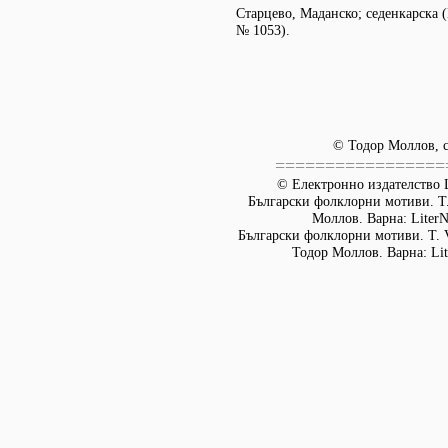
Старцево, Маданско; седенкарска 
№ 1053).
© Тодор Моллов, с
=================
© Електронно издателство L
Български фолклорни мотиви. Т. 
Моллов. Варна: LiterN
Български фолклорни мотиви. Т. 
Тодор Моллов. Варна: Lit