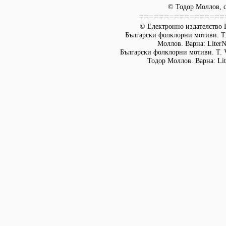
© Тодор Моллов, с
=================
© Електронно издателство L
Български фолклорни мотиви. Т. 
Моллов. Варна: LiterN
Български фолклорни мотиви. Т. 
Тодор Моллов. Варна: Lit