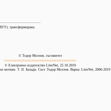
ВТУ); трансформирана.
© Тодор Моллов, съставител
=============================
© Електронно издателство LiterNet, 25.10.2019
и мотиви. Т. ІІ. Балади. Съст. Тодор Моллов. Варна: LiterNet, 2006-2019