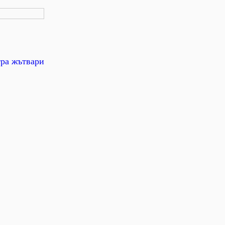
тра жътвари