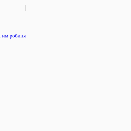
а им робиня