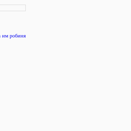
а им робиня