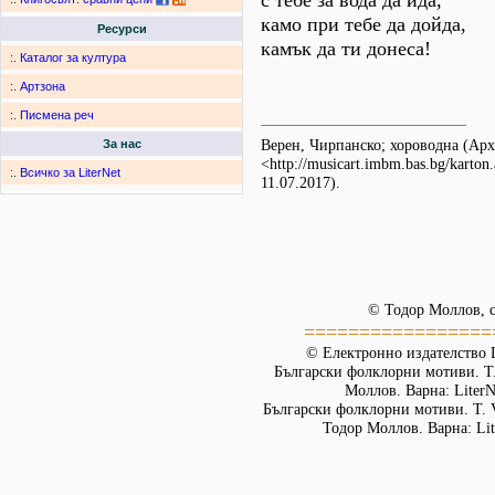
с тебе за вода да ида,
камо при тебе да дойда,
Ресурси
камък да ти донеса!
:.
Каталог за култура
:.
Артзона
:.
Писмена реч
Верен, Чирпанско; хороводна (А
За нас
<http://musicart.imbm.bas.bg/karto
:.
Всичко за LiterNet
11.07.2017).
© Тодор Моллов, с
=================
© Електронно издателство L
Български фолклорни мотиви. Т. 
Моллов. Варна: LiterN
Български фолклорни мотиви. Т. 
Тодор Моллов. Варна: Lit