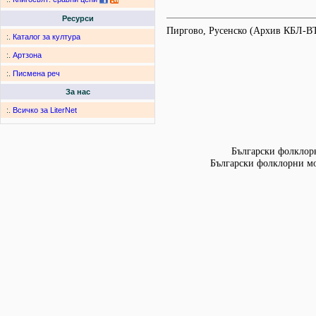
Ресурси
Пиргово, Русенско (Архив КБЛ-В
:.
Каталог за култура
:.
Артзона
:.
Писмена реч
За нас
:.
Всичко за LiterNet
Български фолклорн
Български фолклорни мот