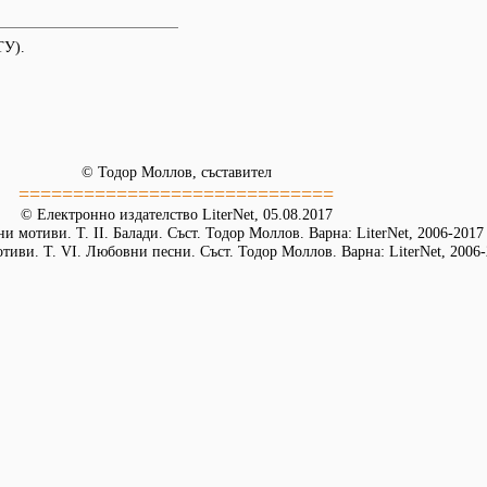
ТУ).
© Тодор Моллов, съставител
=============================
© Електронно издателство LiterNet, 05.08.2017
и мотиви. Т. ІІ. Балади. Съст. Тодор Моллов. Варна: LiterNet, 2006-2017
иви. Т. VІ. Любовни песни. Съст. Тодор Моллов. Варна: LiterNet, 2006