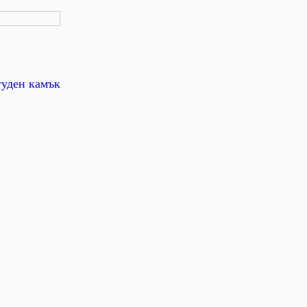
туден камък