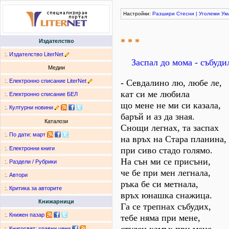
Настройки:
Разшири
Стесни
|
Уголеми
Ум
* * *
Издателство
:.
Издателство LiterNet
Заспал до мома - събуди
Медии
:.
Електронно списание LiterNet
- Севдалино лю, любе ле,
кат си ме любила
:.
Електронно списание БЕЛ
що мене не ми си казала,
:.
Културни новини
баръй и аз да зная.
Каталози
Снощи легнах, та заспах
:.
По дати
:
март
на връх на Стара планина,
при сиво стадо голямо.
:.
Електронни книги
На сън ми се присъни,
:.
Раздели / Рубрики
че бе при мен легнала,
:.
Автори
ръка бе си метнала,
:.
Критика за авторите
връх юнашка снажица.
Книжарници
Га се трепнах събудих,
:.
Книжен пазар
тебе няма при мене,
:.
Книгосвят: сравни цени