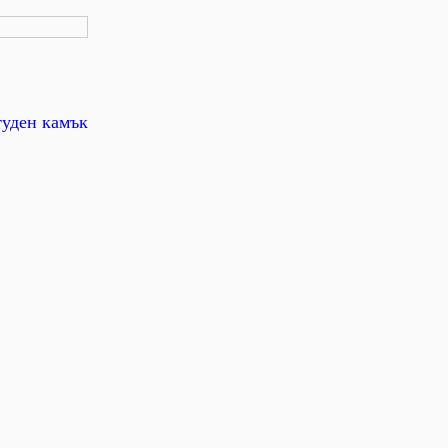
туден камък