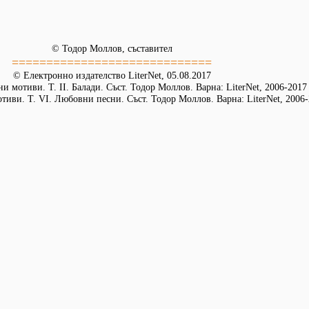
© Тодор Моллов, съставител
=============================
© Електронно издателство LiterNet, 05.08.2017
и мотиви. Т. ІІ. Балади. Съст. Тодор Моллов. Варна: LiterNet, 2006-2017
иви. Т. VІ. Любовни песни. Съст. Тодор Моллов. Варна: LiterNet, 2006