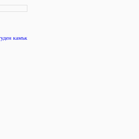
туден камък