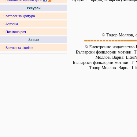
Ресурси
:.
Каталог за култура
:.
Артзона
:.
Писмена реч
© Тодор Моллов, с
=================
За нас
© Електронно издателство L
:.
Всичко за LiterNet
Български фолклорни мотиви. Т. 
Моллов. Варна: LiterN
Български фолклорни мотиви. Т. 
Тодор Моллов. Варна: Lit