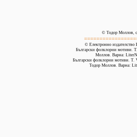
© Тодор Моллов, с
=================
© Електронно издателство L
Български фолклорни мотиви. Т. 
Моллов. Варна: LiterN
Български фолклорни мотиви. Т. 
Тодор Моллов. Варна: Lit