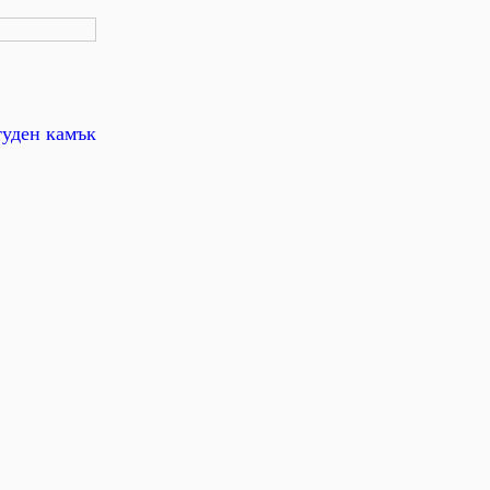
туден камък