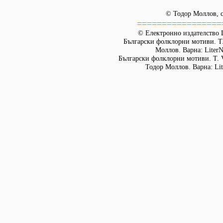
© Тодор Моллов, с
=================
© Електронно издателство L
Български фолклорни мотиви. Т. 
Моллов. Варна: LiterN
Български фолклорни мотиви. Т. 
Тодор Моллов. Варна: Lit