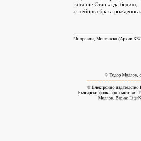
кога ще Станка да бедиш,
с нейнога брата рожденога
Чипровци, Монтанско (Архив КБ
© Тодор Моллов, с
=================
© Електронно издателство L
Български фолклорни мотиви. Т. 
Моллов. Варна: LiterN