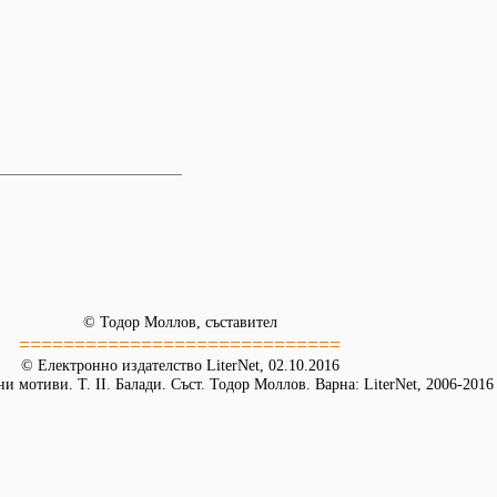
© Тодор Моллов, съставител
=============================
© Електронно издателство LiterNet, 02.10.2016
и мотиви. Т. ІІ. Балади. Съст. Тодор Моллов. Варна: LiterNet, 2006-2016