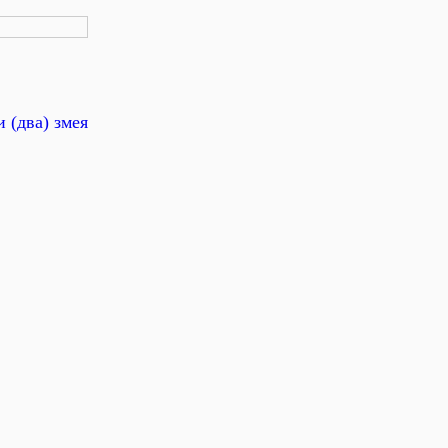
 (два) змея