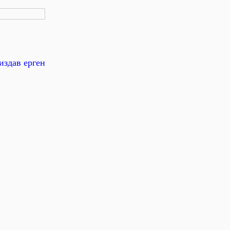
издав ерген