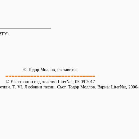
ВТУ).
© Тодор Моллов, съставител
=============================
© Електронно издателство LiterNet, 05.09.2017
иви. Т. VІ. Любовни песни. Съст. Тодор Моллов. Варна: LiterNet, 2006