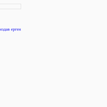
издав ерген