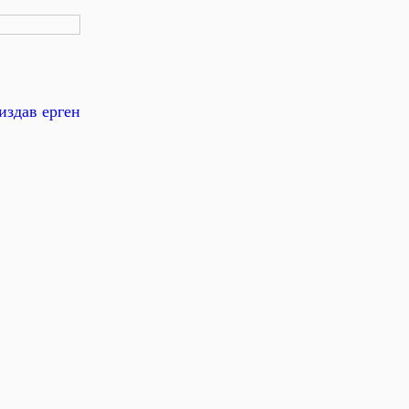
издав ерген