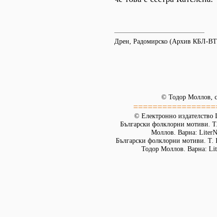
Дрен, Радомирско (Архив КБЛ-ВТ
© Тодор Моллов, с
=================
© Електронно издателство L
Български фолклорни мотиви. Т. 
Моллов. Варна: LiterN
Български фолклорни мотиви. Т. 
Тодор Моллов. Варна: Lit