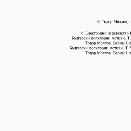
© Тодор Моллов, с
=================
© Електронно издателство L
Български фолклорни мотиви. Т. 
Тодор Моллов. Варна: Lit
Български фолклорни мотиви. Т. 
Тодор Моллов. Варна: Lit