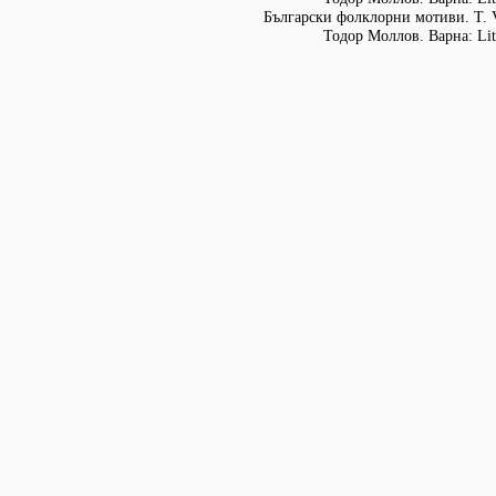
Български фолклорни мотиви. Т. 
Тодор Моллов. Варна: Lit