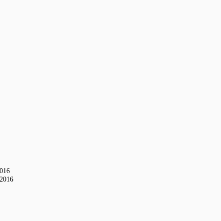
2016
-2016