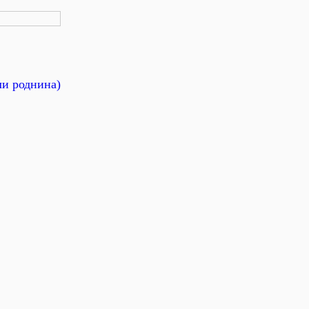
ли роднина)