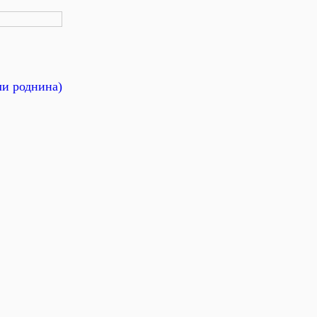
ли роднина)