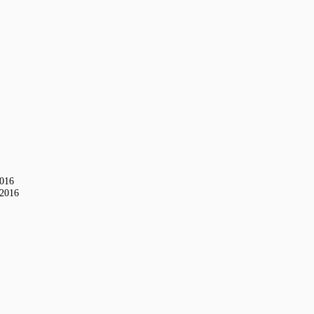
2016
-2016