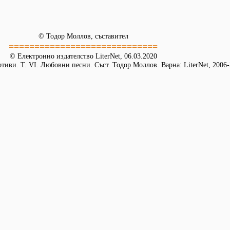
© Тодор Моллов, съставител
=============================
© Електронно издателство LiterNet, 06.03.2020
иви. Т. VI. Любовни песни. Съст. Тодор Моллов. Варна: LiterNet, 2006