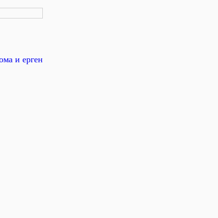
ома и ерген