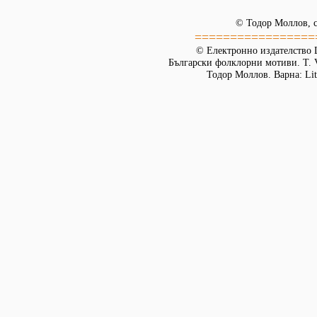
© Тодор Моллов, с
=================
© Електронно издателство L
Български фолклорни мотиви. Т. 
Тодор Моллов. Варна: Lit