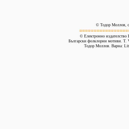
© Тодор Моллов, с
=================
© Електронно издателство L
Български фолклорни мотиви. Т. 
Тодор Моллов. Варна: Lit