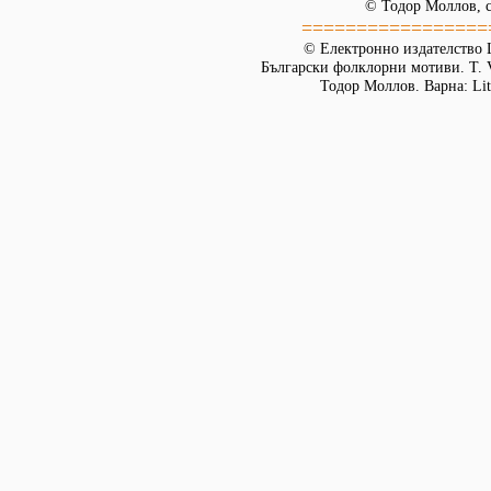
© Тодор Моллов, с
=================
© Електронно издателство L
Български фолклорни мотиви. Т. 
Тодор Моллов. Варна: Lit