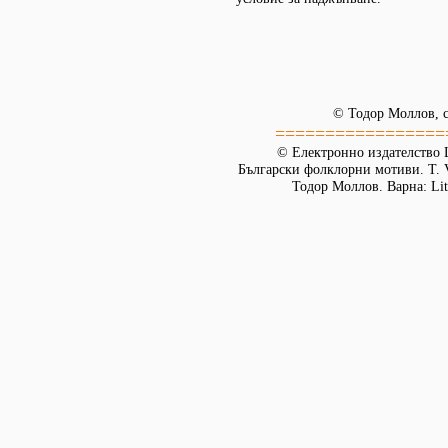
© Тодор Моллов, с
=================
© Електронно издателство L
Български фолклорни мотиви. Т. 
Тодор Моллов. Варна: Lit