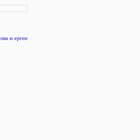
ома и ерген