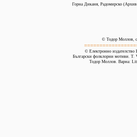
Горна Диканя, Радомирско (Архи
© Тодор Моллов, с
=================
© Електронно издателство L
Български фолклорни мотиви. Т. 
Тодор Моллов. Варна: Lit