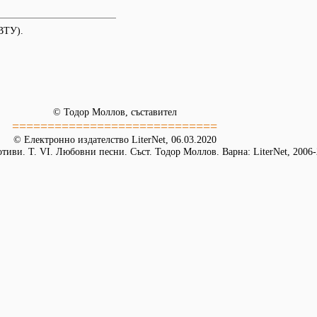
ВТУ).
© Тодор Моллов, съставител
=============================
© Електронно издателство LiterNet, 06.03.2020
иви. Т. VI. Любовни песни. Съст. Тодор Моллов. Варна: LiterNet, 2006