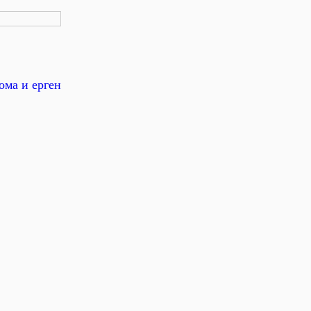
ома и ерген