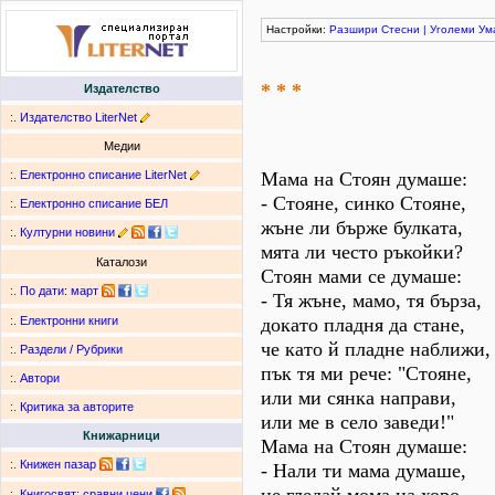
Настройки:
Разшири
Стесни
|
Уголеми
Ум
* * *
Издателство
:.
Издателство LiterNet
Медии
:.
Електронно списание LiterNet
Мама на Стоян думаше:
- Стояне, синко Стояне,
:.
Електронно списание БЕЛ
жъне ли бърже булката,
:.
Културни новини
мята ли често ръкойки?
Каталози
Стоян мами се думаше:
:.
По дати
:
март
- Тя жъне, мамо, тя бърза,
докато пладня да стане,
:.
Електронни книги
че като й пладне наближи,
:.
Раздели / Рубрики
пък тя ми рече: "Стояне,
:.
Автори
или ми сянка направи,
:.
Критика за авторите
или ме в село заведи!"
Книжарници
Мама на Стоян думаше:
:.
Книжен пазар
- Нали ти мама думаше,
:.
Книгосвят: сравни цени