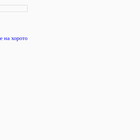
е на хорото